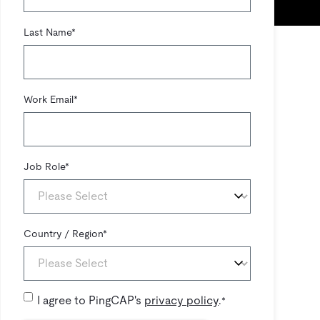
Last Name
*
Work Email
*
Job Role
*
Country / Region
*
I agree to PingCAP's
privacy policy
.
*