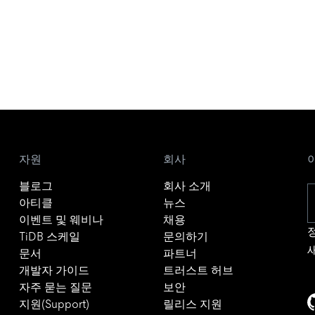
자원
회사
블로그
회사 소개
아티클
뉴스
이벤트 및 웨비나
채용
TiDB 스케일
문의하기
문서
파트너
개발자 가이드
트러스트 허브
자주 묻는 질문
보안
지원(Support)
릴리스 지원