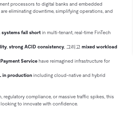
ayment processors to digital banks and embedded
are eliminating downtime, simplifying operations, and
systems fall short
in multi-tenant, real-time FinTech
lity
,
strong ACID consistency
, 그리고
mixed workload
 Payment Service
have reimagined infrastructure for
L in production
including cloud-native and hybrid
, regulatory compliance, or massive traffic spikes, this
 looking to innovate with confidence.