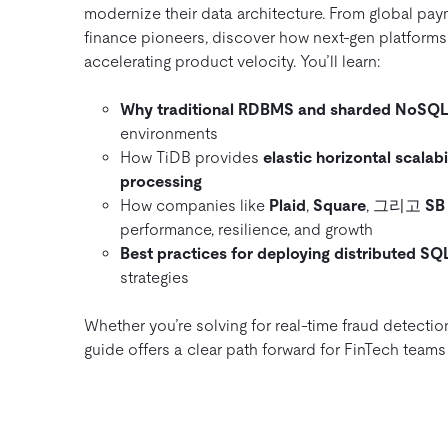
modernize their data architecture. From global p
finance pioneers, discover how next-gen platforms 
accelerating product velocity. You’ll learn:
Why traditional RDBMS and sharded NoSQL 
environments
How TiDB provides
elastic horizontal scalabi
processing
How companies like
Plaid
,
Square
, 그리고
SB
performance, resilience, and growth
Best practices for deploying distributed SQ
strategies
Whether you’re solving for real-time fraud detection
guide offers a clear path forward for FinTech teams