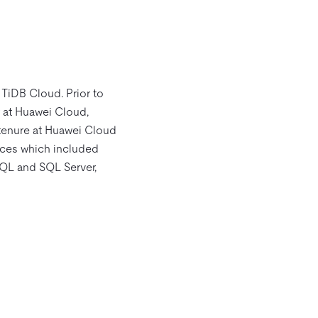
TiDB Cloud. Prior to
 at Huawei Cloud,
tenure at Huawei Cloud
ices which included
QL and SQL Server,