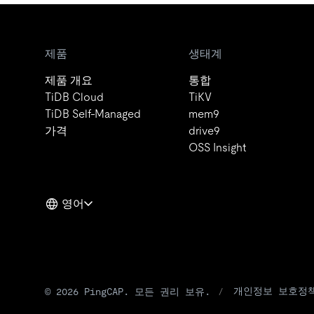
제품
생태계
제품 개요
통합
TiDB Cloud
TiKV
TiDB Self-Managed
mem9
가격
drive9
OSS Insight
영어
개인정보 보호정
© 2026 PingCAP. 모든 권리 보유.