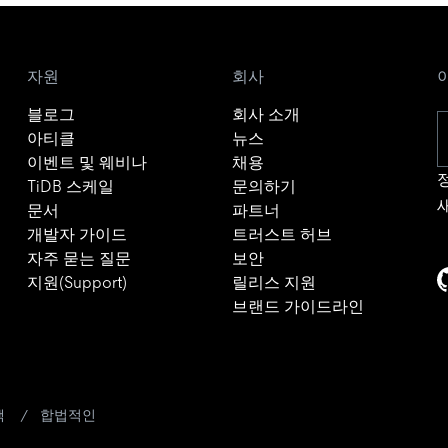
자원
회사
블로그
회사 소개
아티클
뉴스
이벤트 및 웨비나
채용
TiDB 스케일
문의하기
문서
파트너
개발자 가이드
트러스트 허브
자주 묻는 질문
보안
지원(Support)
릴리스 지원
브랜드 가이드라인
책
합법적인