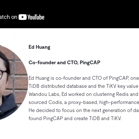
Ed Huang
Co-founder and CTO, PingCAP
Ed Huang is co-founder and CTO of PingCAP, one o
TiDB distributed database and the TiKV key value 
Wandou Labs, Ed worked on clustering Redis and
sourced Codis, a proxy-based, high-performance 
He decided to focus on the next generation of d
found PingCAP and create TiDB and TiKV.