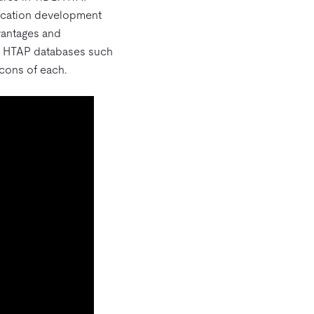
lication development
dvantages and
op HTAP databases such
cons of each.