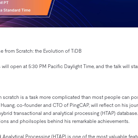
e from Scratch: the Evolution of TiDB
 will open at 5:30 PM Pacific Daylight Time, and the talk will sta
m scratch is a task more complicated than most people can pos
Ed Huang, co-founder and CTO of PingCAP, will reflect on his jou
ybrid transactional and analytical processing (HTAP) database.
ions and phoilsoples behind his remarkable achievements.
 Analytical Processing (HTAP) is one of the most valuable feat