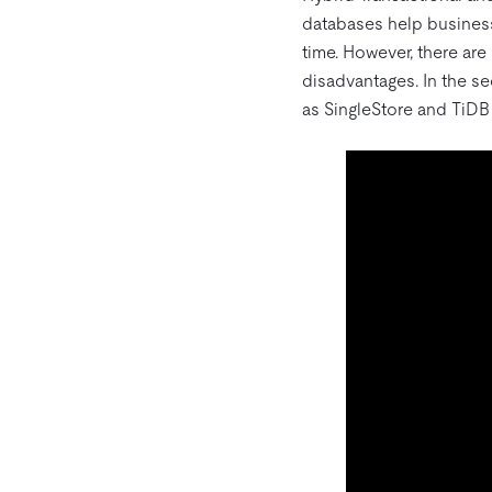
databases help business
time. However, there are
disadvantages. In the s
as SingleStore and TiDB