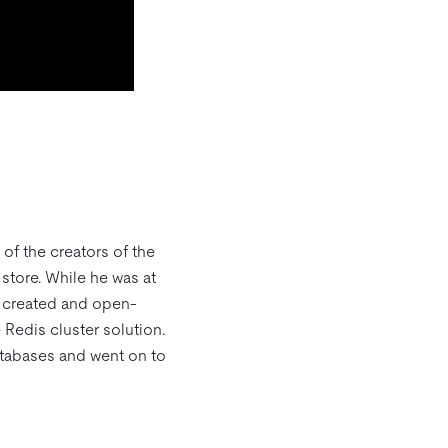
f the creators of the
store. While he was at
 created and open-
Redis cluster solution.
atabases and went on to