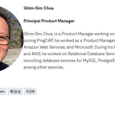
Ghim-Sim Chua
Principal Product Manager
Ghim-Sim Chua, is a Product Manager working on 
joining PingCAP, he worked as a Product Manager
Amazon Web Services, and Microsoft. During his 
and AWS, he worked on Relational Database Serv
launching database services for MySQL, PostgreS
among other services.
tem
확장성
티DB