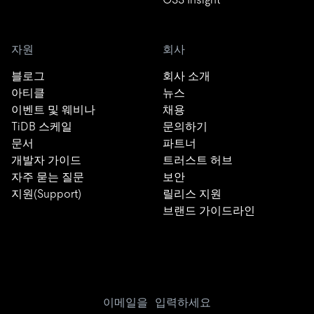
자원
회사
블로그
회사 소개
아티클
뉴스
이벤트 및 웨비나
채용
TiDB 스케일
문의하기
문서
파트너
개발자 가이드
트러스트 허브
자주 묻는 질문
보안
지원(Support)
릴리스 지원
브랜드 가이드라인
이메일을 입력하세요