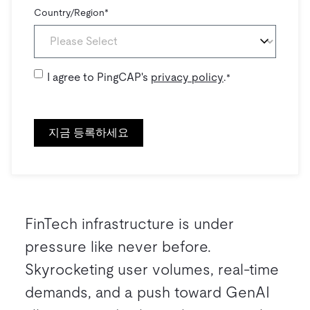
Country/Region
*
I agree to PingCAP's
privacy policy
.
*
FinTech infrastructure is under
pressure like never before.
Skyrocketing user volumes, real-time
demands, and a push toward GenAI