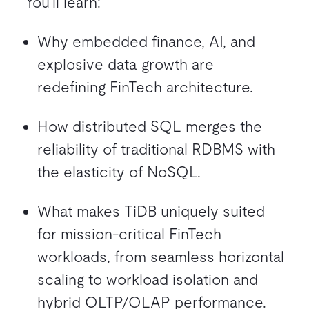
You’ll learn:
Why embedded finance, AI, and
explosive data growth are
redefining FinTech architecture.
How distributed SQL merges the
reliability of traditional RDBMS with
the elasticity of NoSQL.
What makes TiDB uniquely suited
for mission-critical FinTech
workloads, from seamless horizontal
scaling to workload isolation and
hybrid OLTP/OLAP performance.