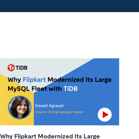
Why Flipkart Modernized Its Large