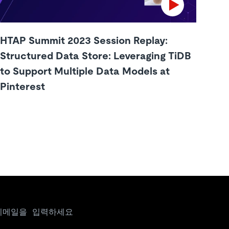
HTAP Summit 2023 Session Replay:
Structured Data Store: Leveraging TiDB
to Support Multiple Data Models at
Pinterest
이메일을 입력하세요