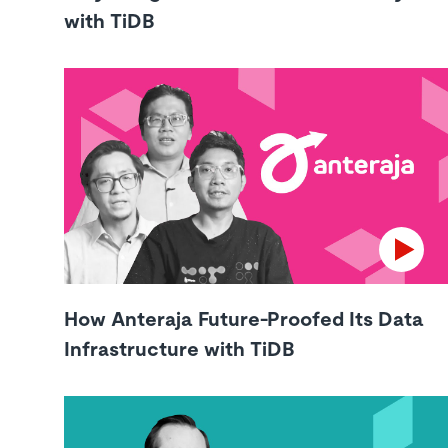
with TiDB
How Anteraja Future-Proofed Its Data
Infrastructure with TiDB