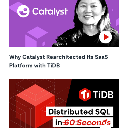
Why Catalyst Rearchitected Its SaaS
Platform with TiDB