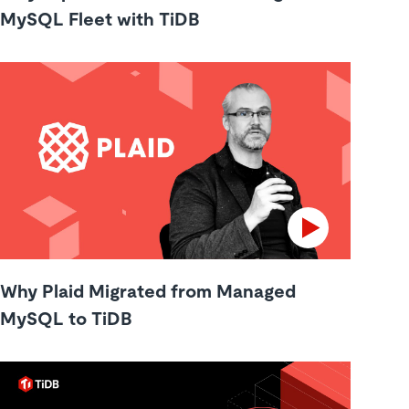
MySQL Fleet with TiDB
Why Plaid Migrated from Managed
MySQL to TiDB