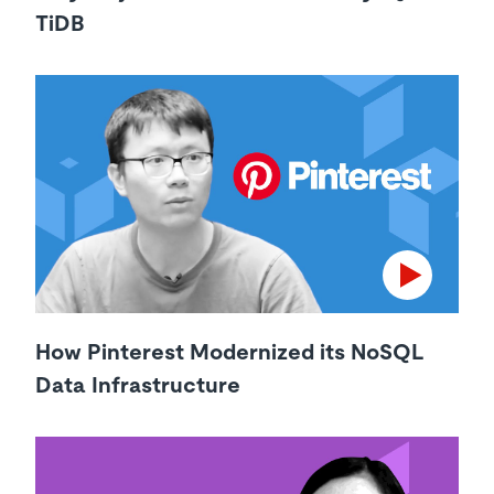
TiDB
How Pinterest Modernized its NoSQL
Data Infrastructure