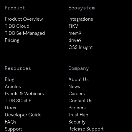
Product
Ecosystem
Product Overview
Integrations
TiDB Cloud
TiKV
TiDB Self-Managed
mem9
Pricing
drive9
OSS Insight
Resources
Company
Blog
About Us
Articles
News
Events & Webinars
Careers
TiDB SCaiLE
Contact Us
Docs
Partners
Developer Guide
Trust Hub
FAQs
Security
Support
Release Support